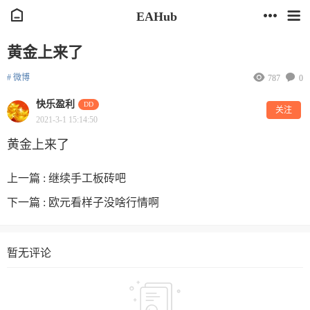
EAHub
黄金上来了
# 微博
787
0
快乐盈利
DD
关注
2021-3-1 15:14:50
黄金上来了
上一篇 :
继续手工板砖吧
下一篇 :
欧元看样子没啥行情啊
暂无评论