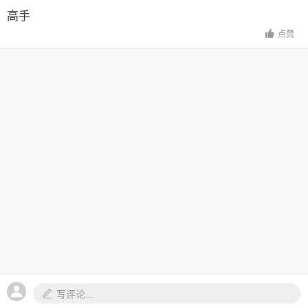
高手
点赞
写评论...