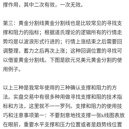
撑作用，其中二次有效，一次无效。
第三：黄金分割线黄金分割线也是比较常见的寻找支
撑和阻力的指标；根据道氏理论的逻辑所有的行情走
势均是以波浪形式行进的；行情上涨结束之后需要回
调整理，蓄力之后再次上涨；这种回调位置的寻找可
以借鉴黄金分割线。下图是欧元兑美元黄金分割的使
用例子。
以上三种是我常年使用的三种确认支撑和阻力的方
法。实盘交易中有很多种用做寻找支撑和阻的技术指
标和方法，这里就不一一罗列。支撑和阻力的使用技
巧和注意事项第一：不要刻意地找支撑一张k线图表放
在眼前，重要水平支撑和压力位置或者是趋势线位置