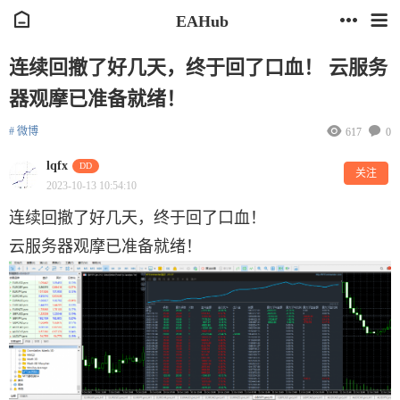
EAHub
连续回撤了好几天，终于回了口血！ 云服务
器观摩已准备就绪！
# 微博
617
0
lqfx
DD
关注
2023-10-13 10:54:10
连续回撤了好几天，终于回了口血！
云服务器观摩已准备就绪！