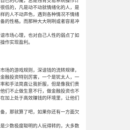
自己的心魔，总是违背交易系统操作计
商很低的，凡是动不动就情绪化的人，是
这样的人不动声色，遇到各种情况不情绪
具备的性格。而那种大大咧咧或者容易冲
谙市场心理，也对自己人性的弱点了如
性操作实现盈利。
市场的游戏规则，深谙钱的流转规律，
玩金融投资特别厉害，一个是犹太人，一
效率和手法简直让我折服，但是像我们贵
，他们不止做生意不行，做金融投资也不
，在加上处于高效赚钱的环境里，让他们
备，那就算了吧，如果你还有一方面欠
是少数极度聪明的人玩得转的，大多数