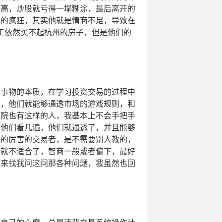
么高，炒股就亏得一塌糊涂，最后离开的
性的疯狂，其实他就是情商不足，导致在
员工依然买不起杭州的房子，但是他们的
事物的本质，在学习投资交易的过程中
久，他们就能够通透市场的游戏规则，和
学院也有这样的人，我基本上不会手把手
给他们看几遍，他们就通透了，并且能够
正的厉害的交易者，是不需要别人教的，
的就不适合了，智商一般或者偏下，最好
头来找我问这问那各种问题，我虽然也回