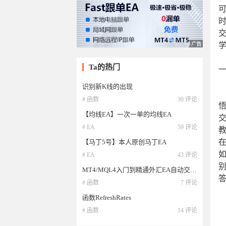
Ta的热门
识别新K线的出现
# 函数
30 评论
【均线EA】一次一单的均线EA
# EA
59 评论
【马丁5号】本人原创马丁EA
# EA
43 评论
MT4/MQL4入门到精通外汇EA自动交易教程-识别新K线的出现
# 函数
7 评论
函数RefreshRates
# 函数
14 评论