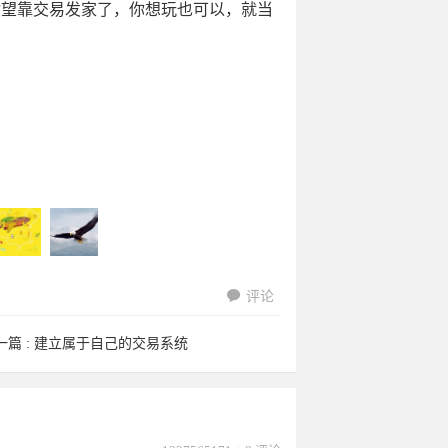
指望靠交易发家了，你想玩也可以，就当
评论
一篇 :
建立属于自己的交易系统
liang988
ken13888