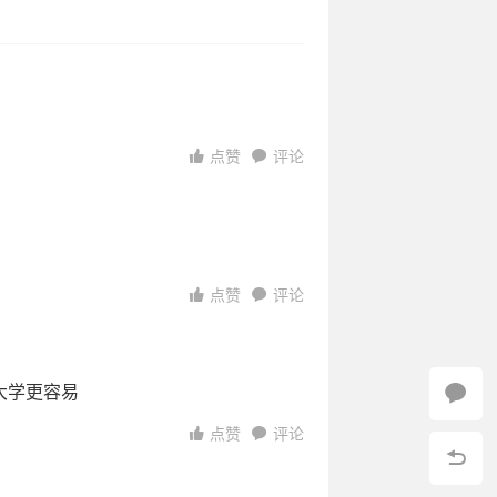
0-13
10-13
点赞
评论
点赞
评论
大学更容易
7:49:40
05:20:48
点赞
评论