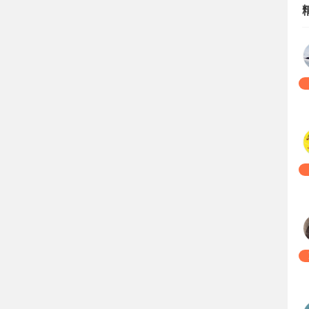
16
02