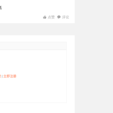
高
点赞
评论
访问
访问
录
|
立即注册