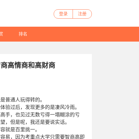
登录
注册
赏
排名
智商高情商和高财商
不是普通人玩得转的。
体验过后，发现更多的是凄风冷雨。
高手，也见过无数亏得一塌糊涂的亏
失望，但是呢，我还是要说实话。
容就是百里挑一。
更容易，因为考重点大学只需要智商高即