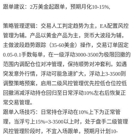
跟单建议：2万美金起跟单，预期月化10-15%,
策略管理逻辑：交易人工判定趋势为主，EA配置风控
管理为辅。产品以黄金产品为主，货币大波段为辅，
主做波段趋势跟踪（35-60美金）操作，交易订单固定
0.05-0.1手数每单，在一级浮动3000-3500为极限回撤的
范围内调配仓位对冲管理，保持顺势对冲套利。如遇
突发意外行情，浮动可能急速扩大，浮动上3-3500则
调整策略预案，启用二级风控管理优先控低仓位控低
回撤消减浮动持仓回归至日常浮动10%左右后恢复正
常交易管理。
跟单入场技巧：日常持仓浮动在10%上下为正常管
理，当浮亏上15%=3-3500以上时，处于盘手二级管理
风控管理阶段时，不宜入场跟单，预期月计划10-