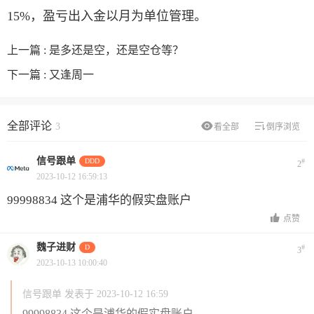
15%，盈亏出入金以月为单位管理。
上一篇 :
是多还是空，还是空仓等？
下一篇 :
又逢周一
全部评论
3
看全部
倒序浏览
信号跟单
DDD
#
2
2023-10-12 16:59:13
99998834 这个是浦华的假实盘账户
点赞
魏子进财
D
#
3
2023-10-13 10:00:40
信号跟单 发表于 2023-10-12 16:59
99998834 这个是浦华的假实盘账户