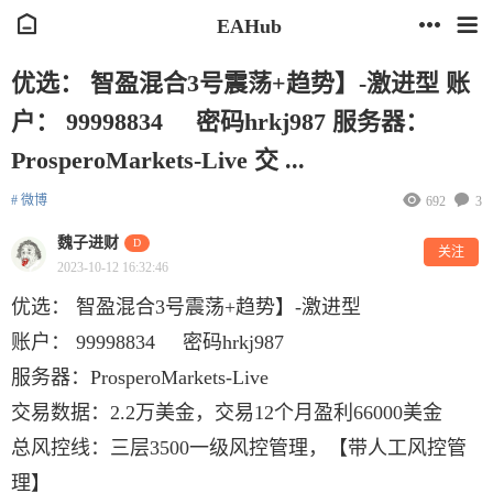
EAHub
优选： 智盈混合3号震荡+趋势】-激进型 账
户： 99998834 密码hrkj987 服务器：
ProsperoMarkets-Live 交 ...
# 微博
692
3
魏子进财
D
关注
2023-10-12 16:32:46
优选： 智盈混合3号震荡+趋势】-激进型
账户： 99998834 密码hrkj987
服务器：ProsperoMarkets-Live
交易数据：2.2万美金，交易12个月盈利66000美金
总风控线：三层3500一级风控管理，【带人工风控管
理】