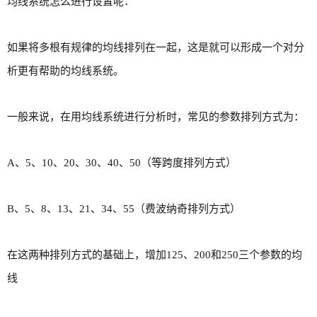
均线系统怎么进行设置呢：
如果将多根有规律的均线排列在一起，这是就可以形成一个对分
析更有帮助的均线系统。
一般来说，在用均线系统进行分析时，常见的参数排列方式为：
A、5、10、20、30、40、50（等跨度排列方式）
B、5、8、13、21、34、55（费波纳奇排列方式）
在这两种排列方式的基础上，增加125、200和250三个参数的均
线