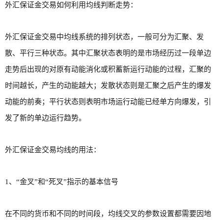
外汇保证金交易如何利用均线判断走势：
外汇保证金交易中均线系统的排列状态，一般可分为汇聚、发
散、平行三种状态。其中汇聚状态表明的是市场经历过一段单边
走势后出现的对原有动能消化或积蓄新运行动能的过程，汇聚的
时间越长，产生的动能越大；发散状态则是汇聚之后产生的爆发
动能的前奏；平行状态则表明市场运行动能已经单方向爆发，引
发了新的单边运行趋势。
外汇保证金交易均线的用法：
1、“金叉”和“死叉”指示的基本信号
在不同的货币和不同的时间段，均线交叉的参数设置都需要因地