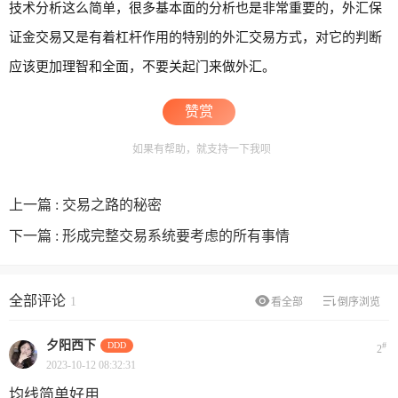
技术分析这么简单，很多基本面的分析也是非常重要的，外汇保
证金交易又是有着杠杆作用的特别的外汇交易方式，对它的判断
应该更加理智和全面，不要关起门来做外汇。
赞赏
如果有帮助，就支持一下我呗
上一篇 :
交易之路的秘密
下一篇 :
形成完整交易系统要考虑的所有事情
全部评论
1
看全部
倒序浏览
夕阳西下
DDD
#
2
2023-10-12 08:32:31
均线简单好用