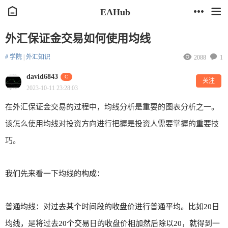
EAHub
外汇保证金交易如何使用均线
# 学院
|
外汇知识
2088
1
david6843
C
关注
2023-10-11 23:28:03
在外汇保证金交易的过程中，均线分析是重要的图表分析之一。
该怎么使用均线对投资方向进行把握是投资人需要掌握的重要技
巧。
我们先来看一下均线的构成：
普通均线：对过去某个时间段的收盘价进行普通平均。比如20日
均线，是将过去20个交易日的收盘价相加然后除以20，就得到一