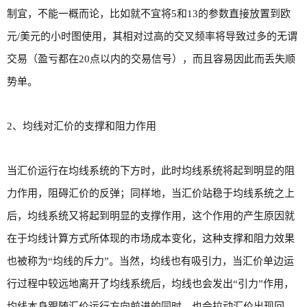
制宜，不能一概而论，比如就不宜将5和13的参数直接放置到欧
元/美元的小时图使用，其相对过高的交叉频率将导致过多的无谓
交易（盈亏都在20点以内的交易信号），而且容易因此而丢失顺
势单。
2、均线对汇价的支撑和阻力作用
当汇价运行在均线系统的下方时，此时均线系统将起到明显的阻
力作用，阻碍汇价的反弹；同样地，当汇价站稳于均线系统之上
后，均线系统又将起到明显的支撑作用，这个作用的产生原因就
在于均线计算方式所体现的市场成本变化，这种支撑和阻力效果
也被称为“均线的斥力”。当然，均线也有吸引力，当汇价单边运
行过程中较远地离开了均线系统后，均线也会发出“引力”作用，
均线本身跟随汇价运行方向前进的同时，也会拉动汇价出现回