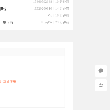
15860592388
|
10 分钟前
ZZ20260310
|
14 分钟前
担忧
Vic
|
16 分钟前
liuyqEA
|
23 分钟前
 量（白
录
|
立即注册