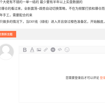
个大佬有不错的一单一结的 最少要有半年以上实盘数据的
号爆仓的看过来，全新震荡+趋势自动切换策略，不在为频繁打损和爆仓而
年手工，需要配合的来
只做多的情况下，当DIF线（绿线）进入并且穿过橙色准备区，开始触底，
-24
您需要登录后才可以评论
登