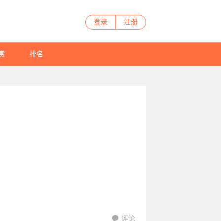
登录
注册
赏
排名
评论