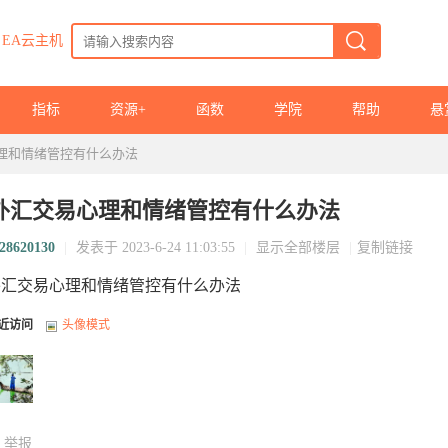
EA云主机
指标
资源+
函数
学院
帮助
悬
理和情绪管控有什么办法
外汇交易心理和情绪管控有什么办法
28620130
|
发表于 2023-6-24 11:03:55
|
显示全部楼层
|
复制链接
外汇交易心理和情绪管控有什么办法
近访问
头像模式
举报