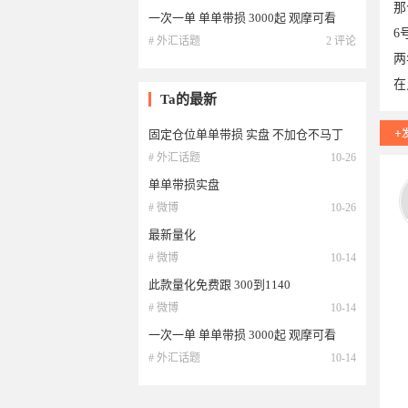
那
一次一单 单单带损 3000起 观摩可看
6
# 外汇话题
2 评论
两
在
Ta的最新
固定仓位单单带损 实盘 不加仓不马丁
# 外汇话题
10-26
单单带损实盘
06
# 微博
10-26
最新量化
# 微博
10-14
此款量化免费跟 300到1140
# 微博
10-14
一次一单 单单带损 3000起 观摩可看
# 外汇话题
10-14