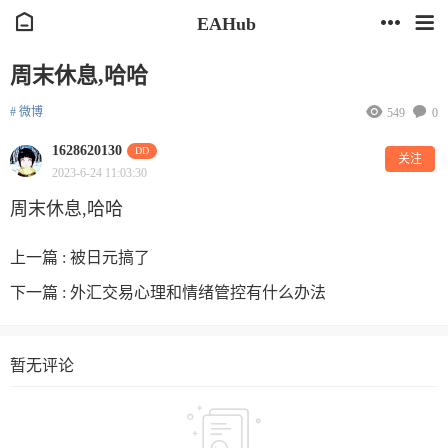
EAHub
周末休息,哈哈
# 微博
549
0
1628620130
DD
关注
2023-6-24 11:03:30
周末休息,哈哈
上一篇 :
被日元搞了
下一篇 :
外汇交易心理和情绪管控有什么办法
暂无评论