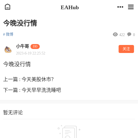
EAHub
今晚没行情
# 微博
422
0
小牛哥
DD
关注
2023-6-19 22:25:52
今晚没行情
上一篇 :
今天美股休市？
下一篇 :
今天早早洗洗睡吧
暂无评论