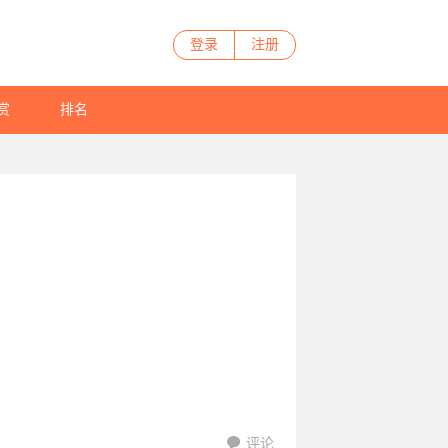
登录
注册
赏
排名
评论