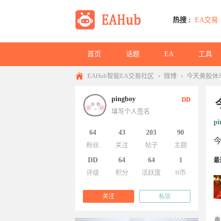
热搜 :
EA交易
首页
话题
EA
工具
›
›
EAHub智能EA交易社区
微博
今天美股休
pingboy
DD
填写个人签名
pi
64
43
203
90
粉丝
关注
帖子
主题
DD
64
64
1
最
评级
积分
活跃度
H币
关注
私信