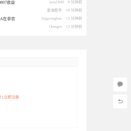
jusa1840
|
9 分钟前
807收益
金油胜手
|
10 分钟前
lingyongbao
|
13 分钟前
EA在非农
Oranges
|
13 分钟前
录
|
立即注册