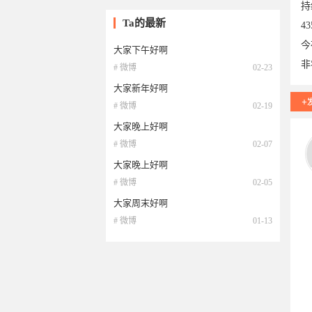
持
Ta的最新
4
今
大家下午好啊
非
# 微博
02-23
大家新年好啊
# 微博
02-19
大家晚上好啊
# 微博
02-07
19
大家晚上好啊
# 微博
02-05
大家周末好啊
# 微博
01-13