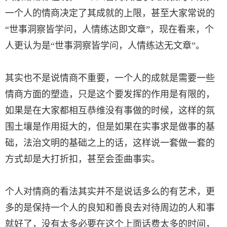
一个人的情商决定了其成就的上限，甚至大家常说的
“世事洞察皆学问，人情练达即文章”，现在看来，个
人更认为是“世事洞察皆学问，人情练达无文章”。
其实也不是说情商不重要，一个人的成就是需要一些
情商方面的塑造，只是这个要发挥的作用是有限的，
如果是在大家都相互恭维没有事做的时候，这样的氛
围土壤是作用挺大的，但是如果在实事求是做事的基
础，法治文明的基础之上的话，这样说一套做一套的
方式却是大打折扣，甚至会歪曲事实。
个人对情商的看法其实并不是说话多么的有艺术，更
多的是保持一个人的良知和善良去对待周边的人和事
就好了，没有太多必要在这个上面话费太多的时间，