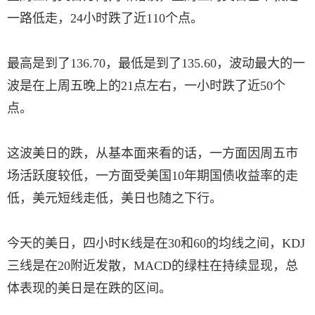
一路低走，24小时跌了近110个点。
最高是到了136.70，最低是到了135.60，波动最大的一
波是在上周五晚上的21点左右，一小时跌了近50个
点。
这波美日的跌，从基本面来看的话，一方面因周五市
场活跃度较低，一方面受美国10年期国债收益率的走
低，美元短线走低，美日也随之下行。
今天的美日，四小时K线是在30和60的均线之间，KDJ
三线是在20附近发散，MACD的绿柱在持续显现，总
体表现的美日是在跌的区间。