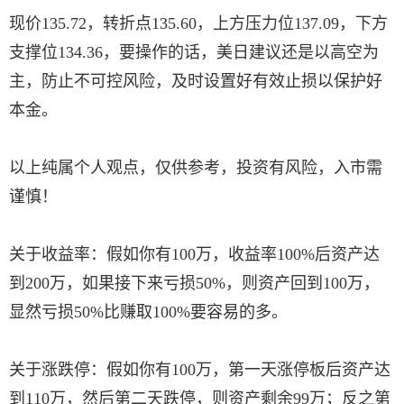
现价135.72，转折点135.60，上方压力位137.09，下方
支撑位134.36，要操作的话，美日建议还是以高空为
主，防止不可控风险，及时设置好有效止损以保护好
本金。
以上纯属个人观点，仅供参考，投资有风险，入市需
谨慎！
关于收益率：假如你有100万，收益率100%后资产达
到200万，如果接下来亏损50%，则资产回到100万，
显然亏损50%比赚取100%要容易的多。
关于涨跌停：假如你有100万，第一天涨停板后资产达
到110万，然后第二天跌停，则资产剩余99万；反之第