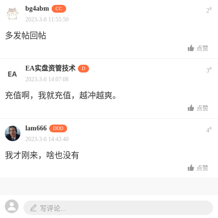
bg4abm
CC
#
2
2023-3-6 11:55:50
多发帖回帖
点赞
EA实盘资管技术
D
#
3
2023-3-6 14:07:08
充值啊，我就充值，越冲越爽。
点赞
lam666
DDD
#
4
2023-3-6 14:43:40
我才刚来，啥也没有
点赞
写评论...