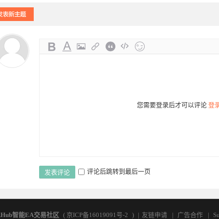
您需要登录后才可以评论
登
评论后跳转到最后一页
发表评论
AHub智能EA交易社区
(
京ICP备16019091号-2
)
|
友链申请
|
广告合作
|
Su