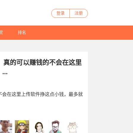
登录
注册
赏
排名
，真的可以赚钱的不会在这里
..
不会在这里上传软件挣这点小钱，最多就