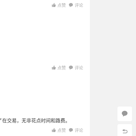
点赞
评论
1:42:01
访问
09:50:53
访问
访问
点赞
评论
访问
访问
了在交易，无非花点时间和路费。
点赞
评论