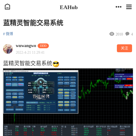
EAHub
蓝精灵智能交易系统
# 微博
2010
4
wuwangwo
DDD
关注
2022-4-21 11:29:41
蓝精灵智能交易系统