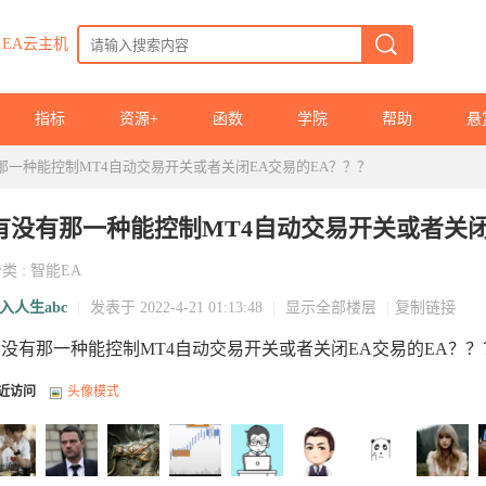
EA云主机
指标
资源+
函数
学院
帮助
悬
那一种能控制MT4自动交易开关或者关闭EA交易的EA？？？
有没有那一种能控制MT4自动交易开关或者关闭
分类
:
智能EA
入人生abc
|
发表于 2022-4-21 01:13:48
|
显示全部楼层
|
复制链接
没有那一种能控制MT4自动交易开关或者关闭EA交易的EA？？
近访问
头像模式