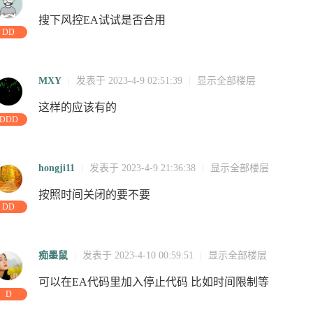
问
访问
访问
17:48:40
访问
访问
访问
访问
搜下风控EA试试是否合用
DD
MXY
|
发表于 2023-4-9 02:51:39
|
显示全部楼层
这样的应该有的
DDD
hongji11
|
发表于 2023-4-9 21:36:38
|
显示全部楼层
问
访问
按照时间关闭的要不要
DD
访问
痴墨鼠
|
发表于 2023-4-10 00:59:51
|
显示全部楼层
可以在EA代码里加入停止代码 比如时间限制等
D