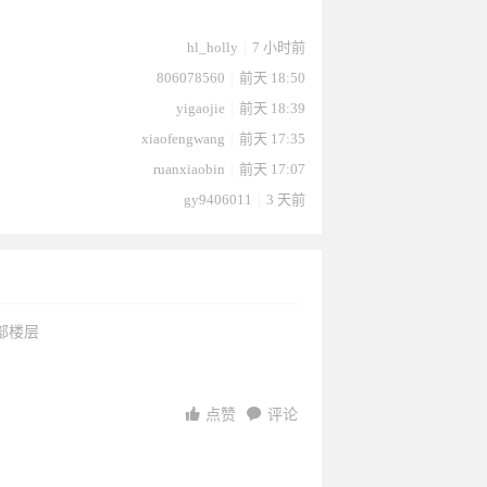
026-01-
2026-01-
2025-12-
8于2025-
2025-12-
hl_holly
|
7 小时前
806078560
|
前天 18:50
yigaojie
|
前天 18:39
xiaofengwang
|
前天 17:35
ruanxiaobin
|
前天 17:07
gy9406011
|
3 天前
9
02
03-25
03-18
13
1
02
28
12-23
17
部楼层
点赞
评论