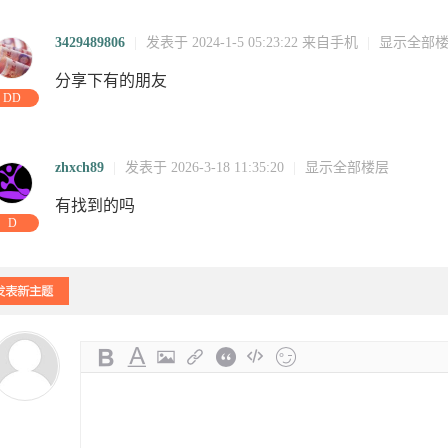
3429489806
|
发表于 2024-1-5 05:23:22
来自手机
|
显示全部
分享下有的朋友
DD
zhxch89
|
发表于 2026-3-18 11:35:20
|
显示全部楼层
有找到的吗
D