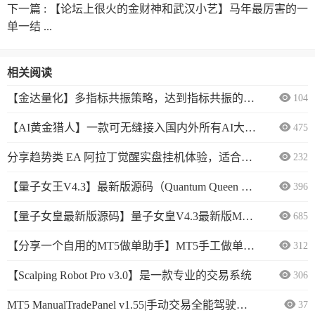
下一篇 :
【论坛上很火的金财神和武汉小艺】马年最厉害的一
单一结 ...
相关阅读
【金达量化】多指标共振策略，达到指标共振的情况下才会进场，不是时时刻刻都有单
104
【AI黄金猎人】一款可无缝接入国内外所有AI大模型的全智能EA(源码)
475
分享趋势类 EA 阿拉丁觉醒实盘挂机体验，适合长期无人值守运行
232
【量子女王V4.3】最新版源码（Quantum Queen MT5）
396
【量子女皇最新版源码】量子女皇V4.3最新版MT5源码它来了
685
【分享一个自用的MT5做单助手】MT5手工做单助手
312
【Scalping Robot Pro v3.0】是一款专业的交易系统
306
MT5 ManualTradePanel v1.55|手动交易全能驾驶舱|30天免费试用
37