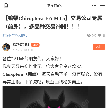
EAHub
【蝙蝠Chiroptera EA MT5】交易公司专属
（前身），多品种交易神器！！！
多货币
MT5
无限制
765
18
2373679451
DDD
关注
2026-7-8 18:39:09
各位EAHub的朋友们，大家好！
我今天又来交作业了。给大家分享这款EA
Chiroptera（蝙蝠）
每天自动下单，没有爆仓、没有
异常止损，下单流畅，收益曲线稳步向上。