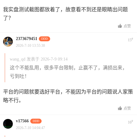
我实盘测试截图都放着了，故意看不到还是眼睛出问题
了？
点赞
2373679451
DDD
#
15
2026-7-10 13:55:38
wang_qd 发表于 2026-7-9 09:14
这个不能乱用，很多平台限制，止赢不了，满损出来，
亏到吐！
平台的问题就要选好平台，不能因为平台的问题说人家策
略不行。
点赞
v17566
DDD
#
16
2026-7-10 14:04:47