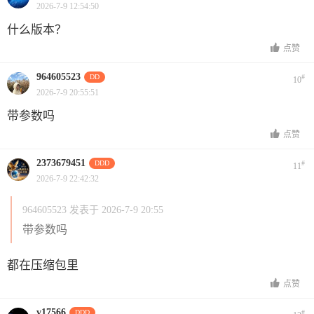
2026-7-9 12:54:50
什么版本？
点赞
964605523
DD
#
10
2026-7-9 20:55:51
带参数吗
点赞
2373679451
DDD
#
11
2026-7-9 22:42:32
964605523 发表于 2026-7-9 20:55
带参数吗
都在压缩包里
点赞
v17566
DDD
#