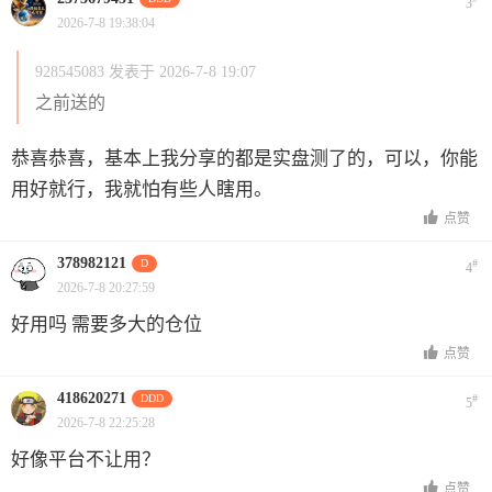
3
2026-7-8 19:38:04
928545083 发表于 2026-7-8 19:07
之前送的
恭喜恭喜，基本上我分享的都是实盘测了的，可以，你能
用好就行，我就怕有些人瞎用。
点赞
378982121
D
#
4
2026-7-8 20:27:59
好用吗 需要多大的仓位
点赞
418620271
DDD
#
5
2026-7-8 22:25:28
好像平台不让用？
点赞