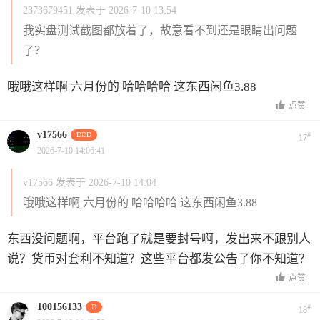
2373679451 发表于 2026-7-10 13:54
我实盘测试截图都放着了，故意看不到还是眼睛出问题
了？
哦哦这样啊 六月份的 哈哈哈哈 这东西闲鱼3.88
点赞
v17566
DDD
#
17
2026-7-10 14:06:41
v17566 发表于 2026-7-10 14:04
哦哦这样啊 六月份的 哈哈哈哈 这东西闲鱼3.88
东西没问题啊，平台跑了就是要封号啊，发出来不跟别人
说？货币对套利不知道？这些平台都发公告了你不知道？
点赞
100156133
D
#
18