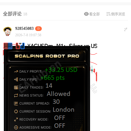
全部评论
18
看全部
倒序浏览
928545083
D
#
2
2026-7-8 19:07:58