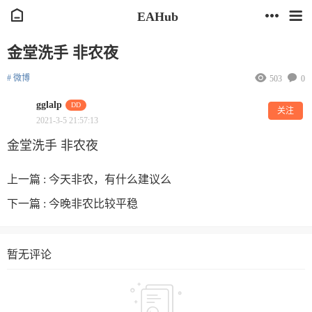
EAHub
金堂洗手 非农夜
# 微博
503
0
gglalp
DD
关注
2021-3-5 21:57:13
金堂洗手 非农夜
上一篇 :
今天非农，有什么建议么
下一篇 :
今晚非农比较平稳
暂无评论