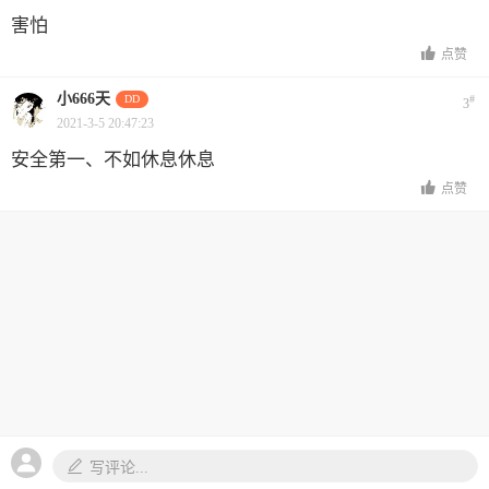
害怕
点赞
小666天
DD
#
3
2021-3-5 20:47:23
安全第一、不如休息休息
点赞
写评论...