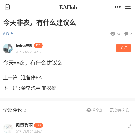
EAHub
今天非农，有什么建议么
# 微博
641
2
helios008
DD
关注
2021-3-5 20:42:53
今天非农，有什么建议么
上一篇 :
准备停EA
下一篇 :
金堂洗手 非农夜
全部评论
2
看全部
倒序浏览
风景秀丽
DD
#
2
2021-3-5 20:44:43