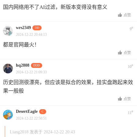
国内网络用不了AI过滤，新版本变得没有意义
点赞
wrs2349
DD
#
9
2024-12-22 20:44:13
都是官网最火！
点赞
hq2808
DDD
#
10
2024-12-22 21:09:33
历史回测很漂亮，但应该是拟合的效果，挂实盘跑起来效
果一般般
点赞
DesertEagle
C
#
11
2024-12-22 22:50:51
Liang2018 发表于 2024-12-22 20:43