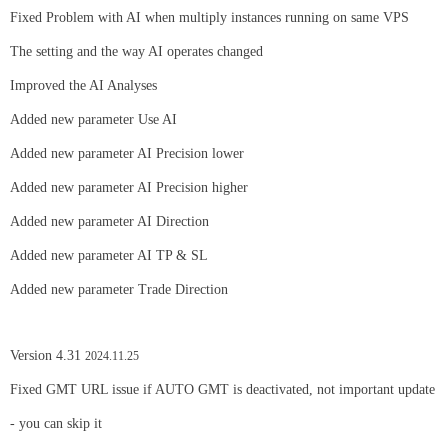
Fixed Problem with AI when multiply instances running on same VPS
The setting and the way AI operates changed
Improved the AI Analyses
Added new parameter Use AI
Added new parameter AI Precision lower
Added new parameter AI Precision higher
Added new parameter AI Direction
Added new parameter AI TP & SL
Added new parameter Trade Direction
Version 4.31
2024.11.25
Fixed GMT URL issue if AUTO GMT is deactivated, not important update
- you can skip it