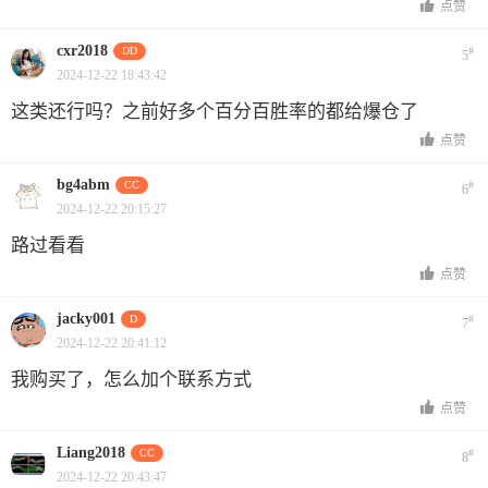
点赞
cxr2018
DD
#
5
2024-12-22 18:43:42
这类还行吗？之前好多个百分百胜率的都给爆仓了
点赞
bg4abm
CC
#
6
2024-12-22 20:15:27
路过看看
点赞
jacky001
D
#
7
2024-12-22 20:41:12
我购买了，怎么加个联系方式
点赞
Liang2018
CC
#
8
2024-12-22 20:43:47