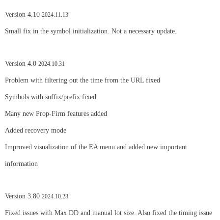
Version 4.10
2024.11.13
Small fix in the symbol initialization. Not a necessary update.
Version 4.0
2024.10.31
Problem with filtering out the time from the URL fixed
Symbols with suffix/prefix fixed
Many new Prop-Firm features added
Added recovery mode
Improved visualization of the EA menu and added new important
information
Version 3.80
2024.10.23
Fixed issues with Max DD and manual lot size. Also fixed the timing issue