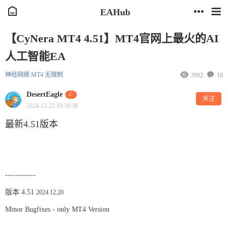
EAHub
【CyNera MT4 4.51】MT4官网上最火的AI
人工智能EA
神经网络
MT4
无限制
2902
18
DesertEagle
C
关注
2024-12-22 18:16:38
最新4.51版本
------------
版本 4.51
2024.12.20
Minor Bugfixes - only MT4 Version