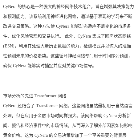
CyNera 的核心是一种强大的神经网络技术组合，旨在增强其决策能力
和预测能力。该系统利用神经进化网络，通过基于表现的学习来不断
改进交易策略。这种方法使 CyNera 能够动态适应不断变化的市场条
件，优化风险管理和交易执行。 此外，CyNera 集成了回声状态网络
(ESN)，利用其处理大量历史数据的能力，检测模式并以惊人的准确
性预测未来的价格走势。这些循环神经网络专门用于时间序列预测，
确保 CyNera 能够实时捕捉并应对关键市场信号。
市场分析的先进 Transformer 网络
CyNera 还结合了 Transformer 网络，这些网络虽然最初用于自然语言
处理，但在应用于金融市场时同样强大。该网络帮助 CyNera 分析新
闻、报告和经济事件中的市场情绪，从而深入了解外部因素如何影响
黄金价格。这为 CyNera 的交易决策增加了一个至关重要的背景层