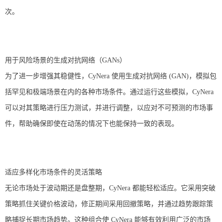
次。
用于风险场景的生成对抗网络（GANs）
为了进一步增强其稳健性，CyNera 使用生成对抗网络 (GAN)，模拟包
括罕见和极端场景在内的各种市场条件。通过运行这些模拟，CyNera
可以对其策略进行压力测试，并进行调整，以应对不可预测的市场事
件，帮助确保即使在动荡的情况下也能保持一致的表现。
适应多样化市场条件的灵活策略
无论市场处于波动期还是盘整期，CyNera 都能轻松适应。它采用突破
策略抓住关键价格波动，修正期间采用回撤策略，并通过趋势跟踪策
略捕捉长期市场趋势。这种组合使 CyNera 能够有效利用广泛的市场