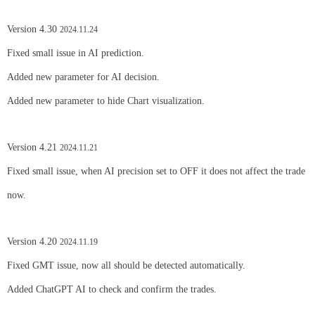
Version 4.30
2024.11.24
Fixed small issue in AI prediction.
Added new parameter for AI decision.
Added new parameter to hide Chart visualization.
Version 4.21
2024.11.21
Fixed small issue, when AI precision set to OFF it does not affect the trade
now.
Version 4.20
2024.11.19
Fixed GMT issue, now all should be detected automatically.
Added ChatGPT AI to check and confirm the trades.