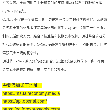
平等设置。全面的用户手册和专门的支持团队确保您可以轻松发挥
CyNera 的潜力。
CyNera 不仅是一个交易工具，更是您黄金交易的可信赖伙伴。无论您
是经验丰富的交易者还是算法交易的新手，CyNera 提供了一个量身定
制的灵活解决方案，结合了精准性和长期资本保护。通过整合前沿分
析和经过验证的策略，CyNera 确保您能够抓住有利可图的机会，同时
驾驭黄金市场的复杂性。
通过将 CyNera 纳入您的投资组合，迈出您交易之旅的下一步，在黄
金交易中解锁新的精准度、安全性和效率。
需要添加如下地址：
https://nfs.faireconomy.media
https://api.openai.com/
https://ec.forexprostools.com/