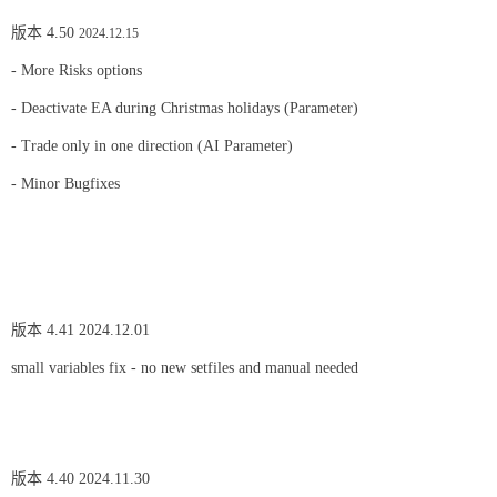
版本 4.50
2024.12.15
- More Risks options
- Deactivate EA during Christmas holidays (Parameter)
- Trade only in one direction (AI Parameter)
- Minor Bugfixes
版本 4.41 2024.12.01
small variables fix - no new setfiles and manual needed
版本 4.40 2024.11.30