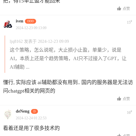
把，得15单止盈才能回来
点赞
iven
DDD
#
15
2024-12-23 09:13:09
ljq8162 发表于 2024-12-23 09:09
这个策略，怎么说呢，大止损小止盈，单量少，说是
AI，本质上还是个趋势策略，AI只不过接入了GPT，让
AI辅助 ...
懂行, 实际应该 ai辅助都没有用到.. 国内的服务器是无法访
问chatgpt相关的网页的
点赞
deNeng
D
#
16
2024-12-24 01:22:53
看着还是用了很多技术的