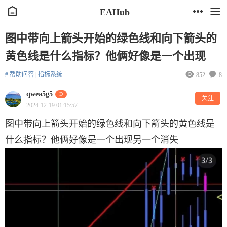
EAHub
图中带向上箭头开始的绿色线和向下箭头的
黄色线是什么指标？他俩好像是一个出现
# 帮助问答
|
指标系统
852
8
qwea5g5
D
关注
2024-12-19 01:15:57
图中带向上箭头开始的绿色线和向下箭头的黄色线是
什么指标？他俩好像是一个出现另一个消失