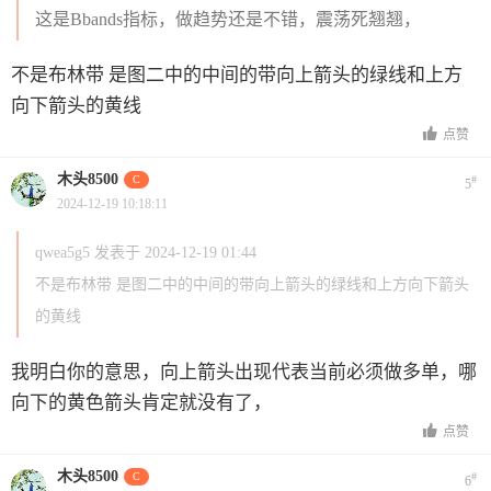
这是Bbands指标，做趋势还是不错，震荡死翘翘，
不是布林带 是图二中的中间的带向上箭头的绿线和上方
向下箭头的黄线
点赞
木头8500
C
#
5
2024-12-19 10:18:11
qwea5g5 发表于 2024-12-19 01:44
不是布林带 是图二中的中间的带向上箭头的绿线和上方向下箭头
的黄线
我明白你的意思，向上箭头出现代表当前必须做多单，哪
向下的黄色箭头肯定就没有了，
点赞
木头8500
C
#
6