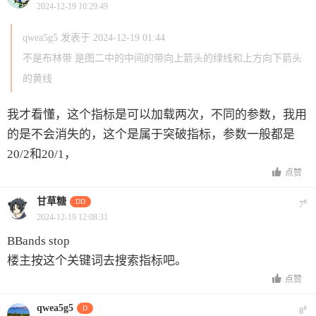
2024-12-19 10:29:49
qwea5g5 发表于 2024-12-19 01:44
不是布林带 是图二中的中间的带向上箭头的绿线和上方向下箭头
的黄线
我才看懂，这个指标是可以加载两次，不同的参数，我用
的是不会消失的，这个是属于突破指标，参数一般都是
20/2和20/1，
点赞
甘草糖
DD
#
7
2024-12-19 12:08:31
BBands stop
楼主按这个关键词去搜索指标吧。
点赞
qwea5g5
D
#
8