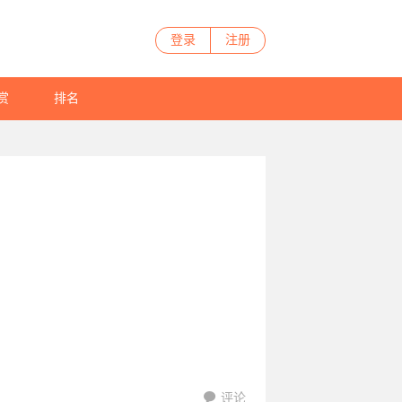
登录
注册
赏
排名
评论