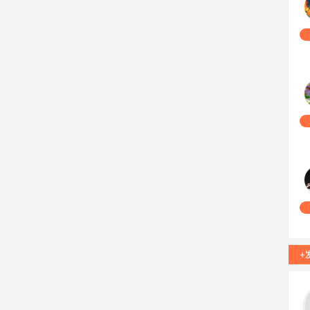
27
14
01