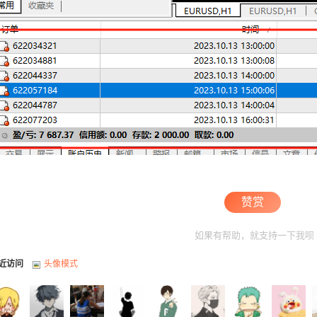
赞赏
如果有帮助，就支持一下我呗
近访问
头像模式