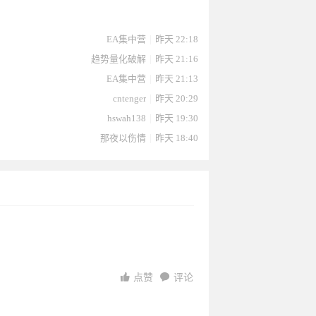
387于
113于
2023-10-
于2023-
2于2023-
EA集中营
|
昨天 22:18
趋势量化破解
|
昨天 21:16
EA集中营
|
昨天 21:13
cntenger
|
昨天 20:29
hswah138
|
昨天 19:30
那夜以伤情
|
昨天 18:40
0-14
14
14
2023-10-
10-14
023-10-
2023-10-
14
10-14
10-13
点赞
评论