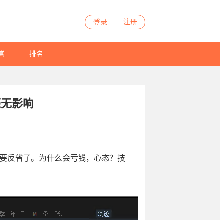
登录
注册
赏
排名
毫无影响
友要反省了。为什么会亏钱，心态？技