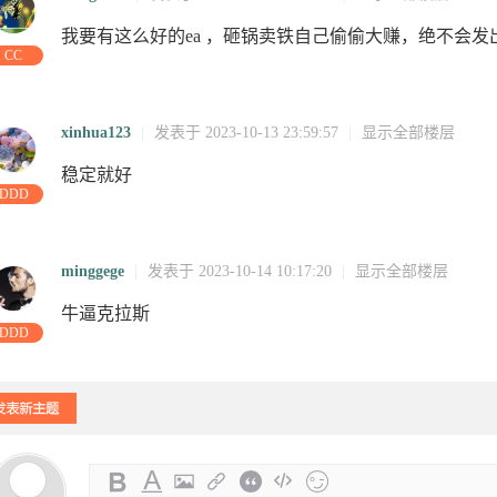
我要有这么好的ea ，砸锅卖铁自己偷偷大赚，绝不会发
CC
08
09:34:13
18:30:42
17:49:40
10:47:39
02:38:21
00:22:17
2
xinhua123
|
发表于 2023-10-13 23:59:57
|
显示全部楼层
稳定就好
:59:21
12:37:28
11:26:11
10:17:21
09:22:01
08:55:28
08:46:42
03:05:02
1
DDD
minggege
|
发表于 2023-10-14 10:17:20
|
显示全部楼层
牛逼克拉斯
DDD
:18:19
20:35:15
访问
访问
访问
访问
访问
访问