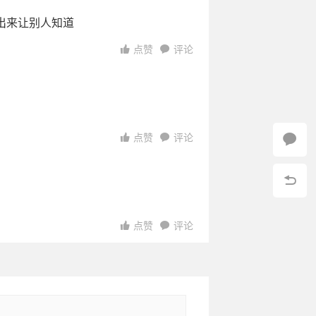
出来让别人知道
点赞
评论
3:55:49
18:40:34
16:32:41
14
15:31:22
4
14
00:23:46
00:00:26
23:49:29
点赞
评论
点赞
评论
访问
访问
访问
15:57:28
访问