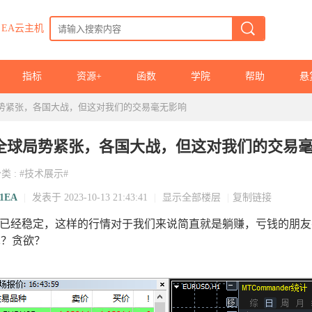
EA云主机
指标
资源+
函数
学院
帮助
悬
势紧张，各国大战，但这对我们的交易毫无影响
全球局势紧张，各国大战，但这对我们的交易
分类
:
#技术展示#
21EA
|
发表于 2023-10-13 21:43:41
|
显示全部楼层
|
复制链接
ea已经稳定，这样的行情对于我们来说简直就是躺赚，亏钱的朋
术？贪欲？