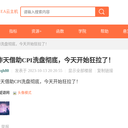
EA云主机
指标
资源+
函数
学院
帮助
悬
PI洗盘彻底，今天开始狂拉了！
昨天借助CPI洗盘彻底，今天开始狂拉了！
wqh80
|
发表于 2023-10-13 20:20:55
|
显示全部楼层
|
复制链接
天借助CPI洗盘彻底，今天开始狂拉了！
近访问
头像模式
举报