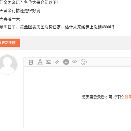
佣金怎么玩？各位大哥介绍以下！
天黄金行情还是很好滴....
天再睡一天
是周日了，黄金图表天图涨势已定，估计未来缓步上涨到4800吧
-13
您需要登录后才可以评论
登