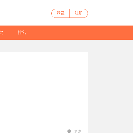
登录
注册
赏
排名
评论