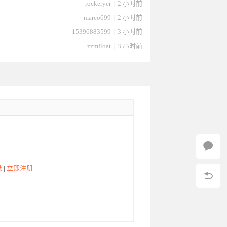
rockeryer
|
2 小时前
marco699
|
2 小时前
15396883599
|
3 小时前
zzmfloat
|
3 小时前
录
|
立即注册