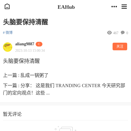
EAHub
头脑要保持清醒
# 微博
467
0
aliang9887
C
关注
2023-10-13 15:00:34
头脑要保持清醒
上一篇 :
乱成一锅粥了
下一篇 :
分享： 这是我们 TRANDING CENTER 今天研究部
门的定向观点！这些 ...
暂无评论