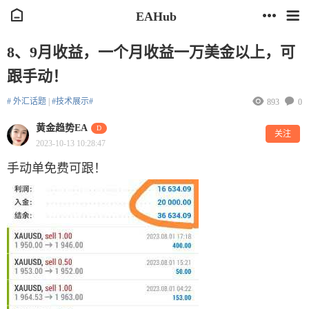
EAHub
8、9月收益，一个月收益一万美金以上，可
跟手动！
# 外汇话题
|
#技术展示#
893
0
黄金趋势EA
D
关注
2023-10-13 10:28:47
手动单免费可跟！