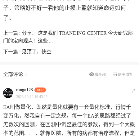
子。策略好不好一看他的止损止盈就知道命运如何
了。
上一篇 :
分享： 这是我们 TRANDING CENTER 今天研究部
门的定向观点！这些 ...
下一篇 :
见顶了，快空
全部评论
3
看全部
倒序浏览
mogo123
DDD
#
2
2023-10-12 19:45:25
EA叫做量化，既然是量化就要有一套量化标准，行情千
变万化，然我自有一定之规。每一个EA的思路都经过了
无数次的回测，在回测中调整最佳的参数，得到一个大概
率的范围。。。就像医院，所有的病都有治疗流程，但是