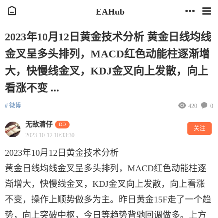
EAHub
2023年10月12日黄金技术分析 黄金日线均线
金叉呈多头排列，MACD红色动能柱逐渐增
大，快慢线金叉，KDJ金叉向上发散，向上
看涨不变 ...
# 微博
420
0
无敌清仔
DD
关注
2023-10-12 10:33:30
2023年10月12日黄金技术分析
黄金日线均线金叉呈多头排列，MACD红色动能柱逐
渐增大，快慢线金叉，KDJ金叉向上发散，向上看涨
不变，操作上顺势做多为主。昨日黄金15F走了一个趋
势，向上突破中枢，今日等趋势背驰回调做多。上方