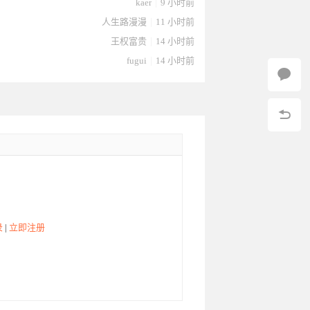
kaer
|
9 小时前
人生路漫漫
|
11 小时前
王权富贵
|
14 小时前
fugui
|
14 小时前
0-12
10-11
11
10-11
10-11
录
|
立即注册