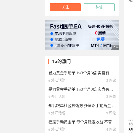
关注
私信
Ta的热门
暴力黄金手动单 1w3个月3倍 实盘有兴趣可+聊
# 外汇话题
3 评论
暴力黄金手动单 1w3个月3倍 实盘有兴趣可+聊
# 外汇话题
3 评论
知名跟单社区技術方 多策略手動黃金 貨幣 原油穩定翻倍 有興趣來看看
# 外汇话题
9 评论
稳定手动黄金单 每个月稳定收益 不冒险不扛单 强制止损好睡觉
# 外汇话题
4 评论