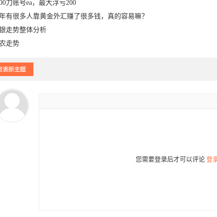
000刀账号ea，最大浮亏200
年有很多人靠黄金外汇赚了很多钱，真的容易嘛？
银走势整体分析
农走势
24-03-
02
15
13
10-13
2023-10-
2023-10-
10-12
1
您需要登录后才可以评论
登