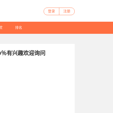
登录
注册
赏
排名
60％有兴趣欢迎询问