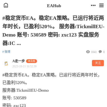
EAHub
#稳定货币EA。稳定EA策略。已运行将近两
年时长，已盈利520%。 服务器:TickmillEU-
Demo 账号: 530589 密码: zxc123 实盘服务
器:IC ...
# 微博
1041
0
A走一步
未及格
关注
2023-10-11 16:52:39
#稳定货币EA。稳定EA策略。已运行将近两年时长，
已盈利520%。
服务器:TickmillEU-Demo
账号: 530589
密码: zxc123