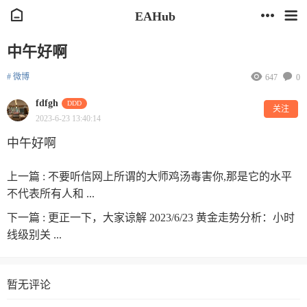
EAHub
中午好啊
# 微博
647
0
fdfgh
DDD
关注
2023-6-23 13:40:14
中午好啊
上一篇 :
不要听信网上所谓的大师鸡汤毒害你,那是它的水平
不代表所有人和 ...
下一篇 :
更正一下，大家谅解 2023/6/23 黄金走势分析：小时
线级别关 ...
暂无评论