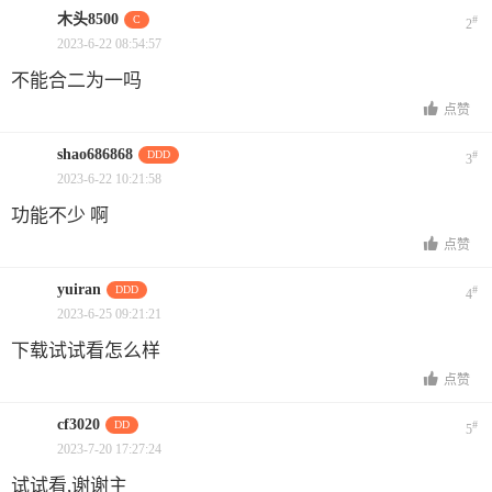
木头8500
C
#
2
2023-6-22 08:54:57
不能合二为一吗
点赞
shao686868
DDD
#
3
2023-6-22 10:21:58
功能不少 啊
点赞
yuiran
DDD
#
4
2023-6-25 09:21:21
下载试试看怎么样
点赞
cf3020
DD
#
5
2023-7-20 17:27:24
试试看,谢谢主