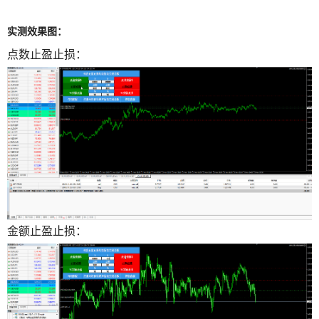
实测效果图：
点数止盈止损：
金额止盈止损：