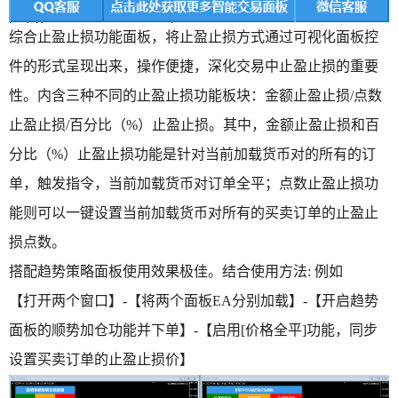
综合止盈止损功能面板，将止盈止损方式通过可视化面板控
件的形式呈现出来，操作便捷，深化交易中止盈止损的重要
性。内含三种不同的止盈止损功能板块：金额止盈止损/点数
止盈止损/百分比（%）止盈止损。其中，金额止盈止损和百
分比（%）止盈止损功能是针对当前加载货币对的所有的订
单，触发指令，当前加载货币对订单全平；点数止盈止损功
能则可以一键设置当前加载货币对所有的买卖订单的止盈止
损点数。
搭配趋势策略面板使用效果极佳。结合使用方法: 例如
【打开两个窗口】-【将两个面板EA分别加载】-【开启趋势
面板的顺势加仓功能并下单】-【启用[价格全平]功能，同步
设置买卖订单的止盈止损价】