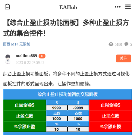
EAHub
【综合止盈止损功能面板】多种止盈止损方
式的集合控件！
面板
MT4
无限制
5190
5
molihua889
D
关注
2023-6-22 07:59:42
综合止盈止损功能面板，将多种不同的止盈止损方式通过可视化
面板控件的形式呈现出来，让操作更加便捷。