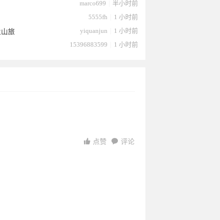
marco699
|
半小时前
5555fh
|
1 小时前
yiquanjun
|
1 小时前
火山旅
15396883599
|
1 小时前
点赞
评论