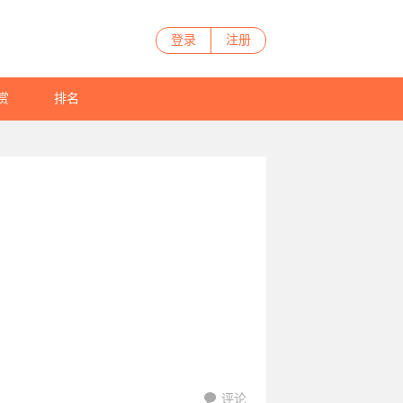
登录
注册
赏
排名
评论