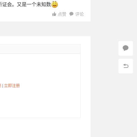
听证会。又是一个未知数
点赞
评论
录
|
立即注册