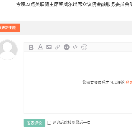
今晚22点美联储主席鲍威尔出席众议院金融服务委员会
:01:38
18:20:39
您需要登录后才可以评论
登
问
访问
评论后跳转到最后一页
发表评论