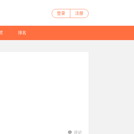
登录
注册
赏
排名
评论