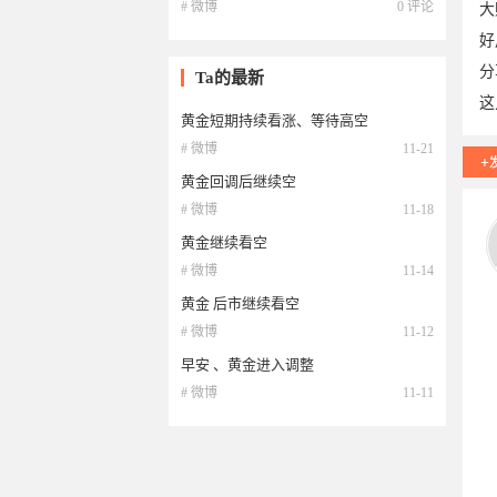
# 微博
0 评论
大
好
分
Ta的最新
这
黄金短期持续看涨、等待高空
# 微博
11-21
黄金回调后继续空
# 微博
11-18
06
黄金继续看空
# 微博
11-14
黄金 后市继续看空
# 微博
11-12
早安 、黄金进入调整
# 微博
11-11