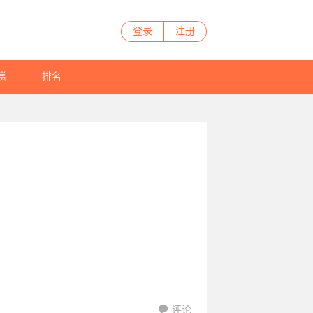
登录
注册
赏
排名
评论