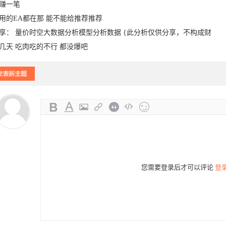
赚一笔
用的EA都在那 能不能给推荐推荐
享： 量价时空大数据分析模型分析数据 {此分析仅供分享，不构成财
几天 吃肉吃的不行 都没爆吧
-22
06-21
您需要登录后才可以评论
登