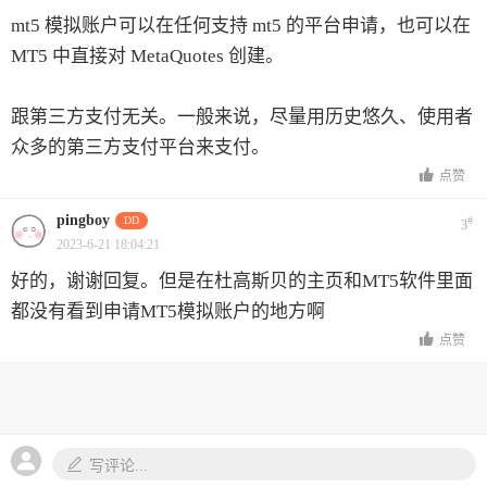
mt5 模拟账户可以在任何支持 mt5 的平台申请，也可以在
MT5 中直接对 MetaQuotes 创建。
跟第三方支付无关。一般来说，尽量用历史悠久、使用者
众多的第三方支付平台来支付。
点赞
pingboy
DD
#
3
2023-6-21 18:04:21
好的，谢谢回复。但是在杜高斯贝的主页和MT5软件里面
都没有看到申请MT5模拟账户的地方啊
点赞
写评论...