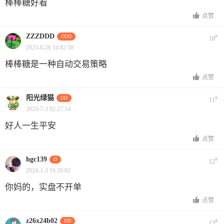
棒棒糖好看
点赞
ZZZDDD
DDD
#
10
2023-6-26 14:02:58
棒棒糖是一种自动交易策略
点赞
阳光绿猫
DD
#
11
2023-7-3 02:27:14
好人一生平安
点赞
hgc139
D
#
12
2024-1-3 16:28:02
你妈的，实盘不开单
点赞
z26x24b02
DD
#
13