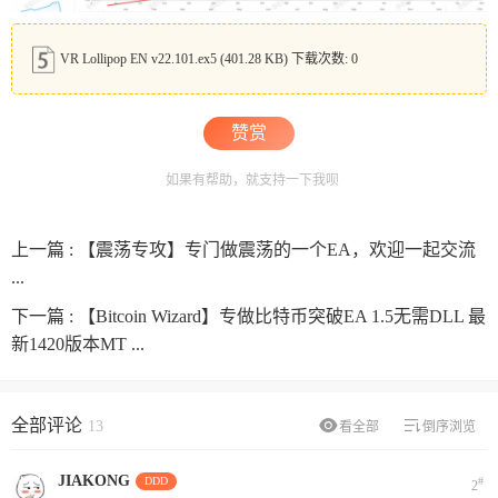
VR Lollipop EN v22.101.ex5
(401.28 KB) 下载次数: 0
赞赏
如果有帮助，就支持一下我呗
上一篇 :
【震荡专攻】专门做震荡的一个EA，欢迎一起交流
...
下一篇 :
【Bitcoin Wizard】专做比特币突破EA 1.5无需DLL 最
新1420版本MT ...
全部评论
13
看全部
倒序浏览
JIAKONG
DDD
#
2