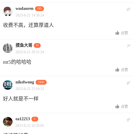
wudaoren
DD
#
6
2023-6-21 14:56:24
收费不高，还算厚道人
点赞
摸鱼大哥
D
#
7
2023-6-21 20:51:24
mt5的哈哈哈
点赞
nikelwong
DDD
#
8
2023-6-21 23:10:53
好人就是不一样
点赞
ea12213
C
#
9
2023-6-22 10:39:05