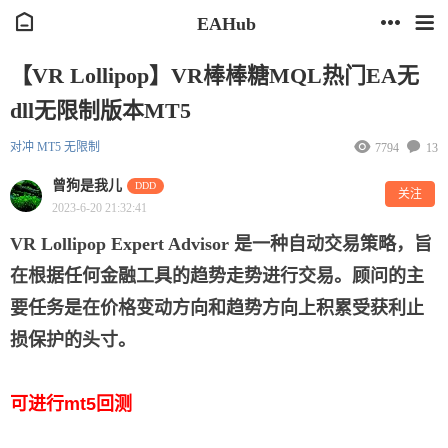
EAHub
【VR Lollipop】VR棒棒糖MQL热门EA无
dll无限制版本MT5
对冲
MT5
无限制
7794
13
曾狗是我儿
DDD
关注
2023-6-20 21:32:41
VR Lollipop Expert Advisor 是一种自动交易策略，旨
在根据任何金融工具的趋势走势进行交易。
顾问的主
要任务是在价格变动方向和趋势方向上积累受获利止
损保护的头寸。
可进行mt5回测