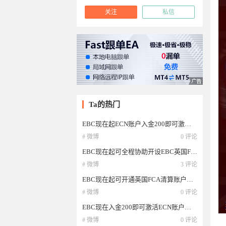
关注
私信
Ta的热门
EBC现在起ECN账户入金200即可激活，欧美低至0点，低点差，高返佣，英国FCA和澳洲
# 微博
0 评论
EBC现在起可全程协助开设EBC英国FCA流动性清算帐户，ECN账户欧美低至0点，现在活
# 微博
3 评论
EBC现在起可开通英国FCA清算账户，ECN账户欧美低至0点，低点差，高返佣，英国FCA
# 微博
0 评论
EBC现在入金200即可激活ECN账户，欧美低至0点，英国FCA和澳洲ASIC两大顶级监管。
# 微博
0 评论