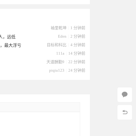
袖里乾坤
|
1 分钟前
Eden
|
2 分钟前
万人，远低
目标和科比
|
4 分钟前
手，最大浮亏
111a
|
14 分钟前
天道酬勤9
|
22 分钟前
piqiu123
|
24 分钟前