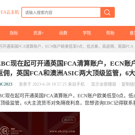
EA云主机
指标
资源+
函数
学院
帮助
悬
可开通英国FCA清算账户，ECN账户欧美低至0点，低点差，高返佣，英国FCA
EBC现在起可开通英国FCA清算账户，ECN
返佣，英国FCA和澳洲ASIC两大顶级监管，6大
BC2023
|
发表于 2023-6-20 18:57:25
来自手机
|
显示全部楼层
|
复制链
BC现在起可开通英国FCA清算账户，ECN账户欧美低至0点，低
大顶级监管，6大主流货币对免隔夜利息，您想咨询EBC记得联系