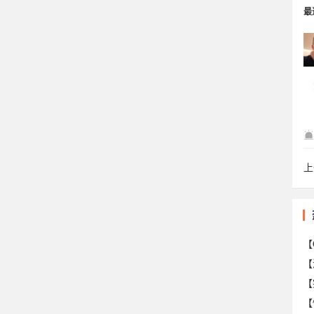
最
Lp
上
wa
【
【
【