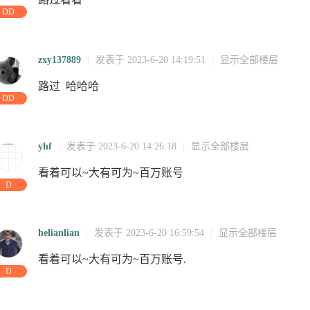
DD
zxy137889
|
发表于 2023-6-20 14:19:51
|
显示全部楼层
路过 哈哈哈
DD
13:54:11
17:58:04
28
28
06:06:44
27
01:28:51
2
yhf
|
发表于 2023-6-20 14:26:18
|
显示全部楼层
看着可以~大有可为~百万账号
:59:23
01:19:12
20:39:01
18:54:36
17:10:11
15:25:46
22
19:46:36
2
D
helianlian
|
发表于 2023-6-20 16:59:54
|
显示全部楼层
看着可以~大有可为~百万账号.
D