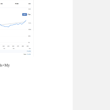
als+My