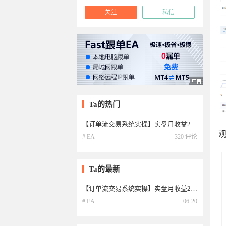
关注
私信
Ta的热门
【订单流交易系统实操】实盘月收益200%，超低回撤，免费跟单，帖内有观摩
观
# EA
320 评论
Ta的最新
【订单流交易系统实操】实盘月收益200%，超低回撤，免费跟单，帖内有观摩
# EA
06-20