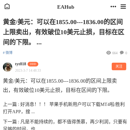
EAHub
黄金/美元：可以在1855.00---1836.00的区间
上限卖出，有效破位10美元止损，目标在区
间的下限。 ...
# 微博
664
0
tyt818
DDD
关注
2023-3-7 14:48:33
黄金/美元：可以在1855.00---1836.00的区间上限卖
出，有效破位10美元止损，目标在区间的下限。
上一篇 :
好消息！！！ 苹果手机新用户可以下载MT4啦/胜利
打开APP，搜 ...
下一篇 :
凡是不能持续的，都不值得羡慕，再少利润，只要有
足够的时间，也 ...