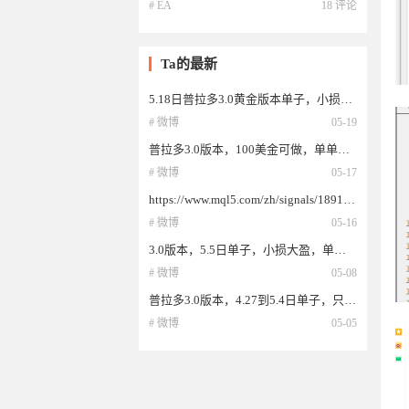
# EA
18 评论
Ta的最新
5.18日普拉多3.0黄金版本单子，小损大盈，单单止损不过夜，回本保护双重保护机制
# 微博
05-19
普拉多3.0版本，100美金可做，单单止损不过夜，超强保护机制，回本机制，现开放
# 微博
05-17
https://www.mql5.com/zh/signals/1891346?source=Site+Signals+My
# 微博
05-16
3.0版本，5.5日单子，小损大盈，单单止损不过夜，回本机制，超强保护机制。
# 微博
05-08
普拉多3.0版本，4.27到5.4日单子，只做黄金，回本机制，小损大盈，单单止损不过
# 微博
05-05