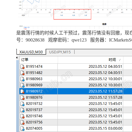
:01:02
访问
访问
访问
访问
访问
访问
访问
问
访问
访问
17:44:13
访问
04:36:42
访问
访问
是震荡行情的时候人工干预过，震荡行情没有回撤，现
号：90028638 观摩密码：qwe123 服务器：ICMarketsSC-
问
访问
访问