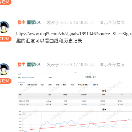
有违规
楼主
赢家EA
|
发表于 2023-5-16 10:23:34
|
显示全部楼层
https://www.mql5.com/zh/signals/1891346?source
有违规
趣的汇友可以看曲线和历史记录
16:22:49
17:44:36
19:06:24
17:33:11
15:59:58
14:26:45
16:02:09
1
楼主
赢家EA
|
发表于 2023-5-17 10:45:44
|
显示全部楼层
:12:52
22:07:00
21:01:08
18
14:27:19
18
18:46:05
13:14:24
0
有违规