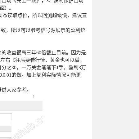
出场《完全一致》，3、获利保护出场
辑》。
动态读取点位，所以回测超级慢，建议直
致，所以可以参考信号源展示的盈利统
的收益很高三年60倍截止目前。因为是
点左右《往后要看行情，黄金也可以做，
百分之30，一万美金笔笔下1手，盈利3万
以0.01的做。加上复利实际情况可能更
供大家参考。