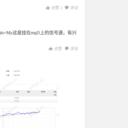
点赞
2
评论
=Site+Signals+My这是挂在mql5上的信号源，有兴
点赞
评论
7:37:33
19:12:58
00:20:11
23:57:44
23:35:18
7:42:44
11
22:36:09
04:50:04
11:03:59