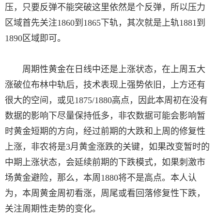
压，只要反弹不能突破这里依然是个反弹，所以压力
区域首先关注1860到1865下轨，其次就是上轨1881到
1890区域即可。
周期性黄金在日线中还是上涨状态，在上周五大
涨破位布林中轨后，技术表现上强势依旧，上方还有
很大的空间，或见1875/1880高点，因此本周初在没有
数据的影响下尽量保持低多，非农数据可能会影响暂
时黄金短期的方向，经过前期的大跌和上周的修复性
上涨，非农将是3月黄金涨跌的关键，如果改变暂时的
中期上涨状态，会延续前期的下跌模式，如果刺激市
场黄金避险，那么，本周1880将不是高点。本人认
为，本周黄金周初看涨，周尾或看回落修复性下跌，
关注周期性走势的变化。