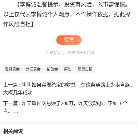
【李博诚温馨提示，投资有风险，入市需谨慎。
以上仅代表李博诚个人观点，不作操作依据，据此操
作风险自担】
赞赏
如果有帮助，就支持一下我呗
现货黄金
外汇黄金
伦敦金
原油
现货白银
上一篇 :
聊聊如何实现稳定的收益，在这条道路上少走弯路，
大概几年成功 ...
下一篇 :
昨天量化交易赚了200刀，昨天波动小，不到10个
点。 ...
相关阅读