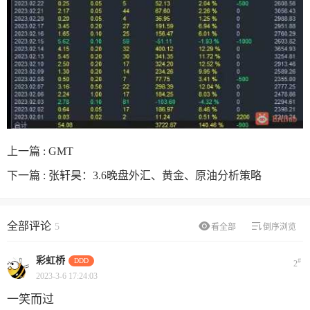
上一篇 :
GMT
下一篇 :
张轩昊：3.6晚盘外汇、黄金、原油分析策略
全部评论
5
看全部
倒序浏览
彩虹桥
DDD
#
2
2023-3-6 17:24:03
一笑而过