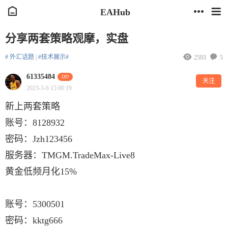
EAHub
分享两套策略观摩，实盘
# 外汇话题
|
#技术展示#
2593
5
61335484
DD
关注
2023-3-6 15:00:19
新上两套策略
账号：8128932
密码：Jzh123456
服务器：TMGM.TradeMax-Live8
黄金低频月化15%
账号：5300501
密码：kktg666