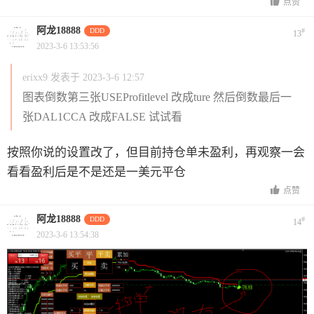
点赞
阿龙18888
DDD
#
13
2023-3-6 13:53:56
erixx9 发表于 2023-3-6 12:57
图表倒数第三张USEProfitlevel 改成ture 然后倒数最后一
张DAL1CCA 改成FALSE 试试看
按照你说的设置改了，但目前持仓单未盈利，再观察一会
看看盈利后是不是还是一美元平仓
点赞
阿龙18888
DDD
#
14
2023-3-6 13:54:38