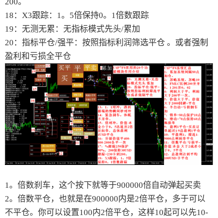
200。
18：X3跟踪：1。5倍保持0。1倍数跟踪
19：无测无累：无指标模式先头/累加
20：指标平仓/强平：按照指标利润筛选平仓 。或者强制
盈利和亏损全平仓
1。倍数刹车，这个按下就等于900000倍自动弹起买卖
2。倍数平仓，也就是在900000内是2倍平仓，多于可以
不平仓。你可以设置100内2倍平仓，这样10起可以先10-