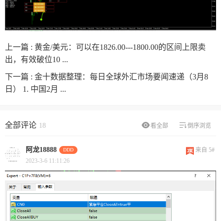
上一篇 :
黄金/美元：可以在1826.00---1800.00的区间上限卖
出，有效破位10 ...
下一篇 :
金十数据整理：每日全球外汇市场要闻速递（3月8
日） 1. 中国2月 ...
全部评论
18
看全部
倒序浏览
阿龙18888
来自 5#
DDD
2023-3-6 11:11:26