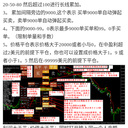
20-50-80 然后超过100进行长线累加。
3。 累加间隔旁边的9000,这个表示 买单9000单自动弹起
买卖，卖单9000单自动弹起买卖。
4。下面的9000-99。0表示最多9000单买单和99。0手买
单。（限制单量和手数）
5。价格平仓表示价格大于20000或者小与0，在中盈利超
过2美元的前提下平仓，你也可以设置成价格大于1。9 或
者小于1。5 然后在-99999美元的前提下平仓。