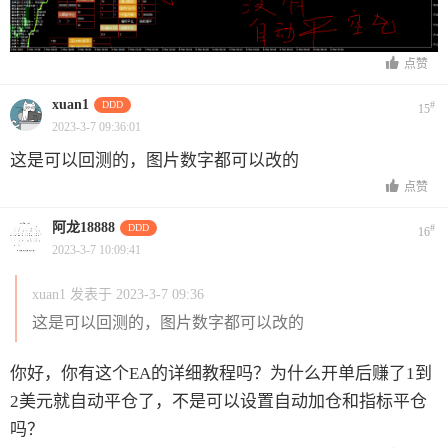
点赞
xuan1
DDD
#
15
2023-3-7 09:36:01
这是可以回测的，图片数字都可以改的
点赞
阿龙18888
DDD
#
16
2023-3-7 10:09:41
xuan1 发表于 2023-3-7 09:36
这是可以回测的，图片数字都可以改的
你好，你有这个EA的详细教程吗？为什么开单后赚了1到
2美元就自动平仓了，不是可以设置自动加仓和指标平仓
吗？