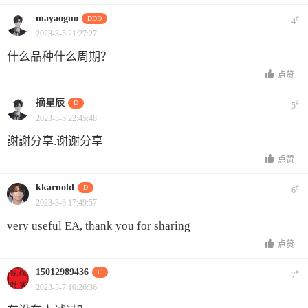
mayaoguo
DDD
#
4
2023-3-5 21:27:27
什么品种什么周期？
点赞
摘星辰
D
#
5
2023-3-5 22:45:48
謝謝分享.谢谢分享
点赞
kkarnold
D
#
6
2023-3-6 17:49:57
very useful EA, thank you for sharing
点赞
15012989436
C
#
7
2023-3-7 10:26:36