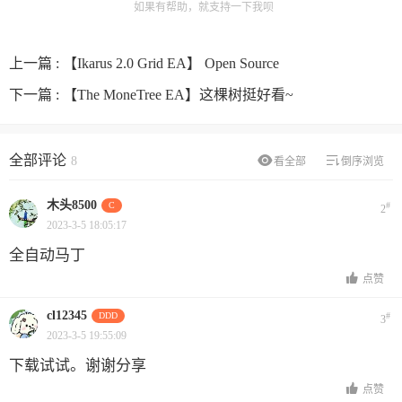
如果有帮助，就支持一下我呗
上一篇 :
【Ikarus 2.0 Grid EA】 Open Source
下一篇 :
【The MoneTree EA】这棵树挺好看~
全部评论
8
看全部
倒序浏览
木头8500
C
#
2
2023-3-5 18:05:17
全自动马丁
点赞
cl12345
DDD
#
3
2023-3-5 19:55:09
下载试试。谢谢分享
点赞