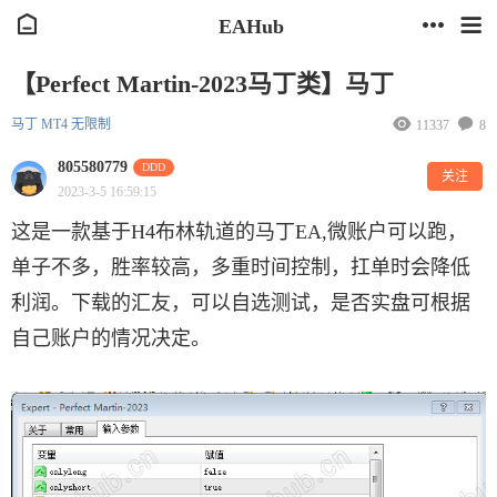
EAHub
【Perfect Martin-2023马丁类】马丁
马丁
MT4
无限制
11337
8
805580779
DDD
关注
2023-3-5 16:59:15
这是一款基于H4布林轨道的马丁EA,微账户可以跑，
单子不多，胜率较高，多重时间控制，扛单时会降低
利润。下载的汇友，可以自选测试，是否实盘可根据
自己账户的情况决定。