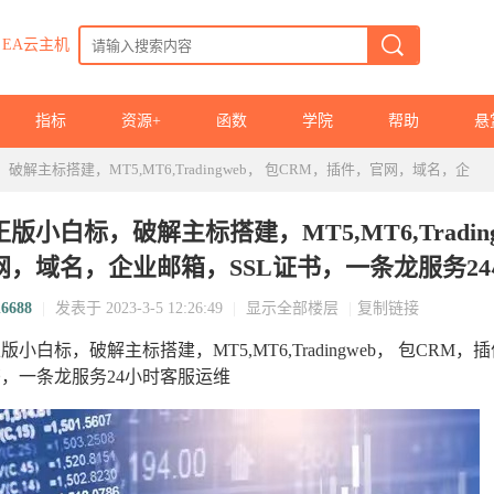
EA云主机
指标
资源+
函数
学院
帮助
悬
破解主标搭建，MT5,MT6,Tradingweb， 包CRM，插件，官网，域名，企
正版小白标，破解主标搭建，MT5,MT6,Tradi
网，域名，企业邮箱，SSL证书，一条龙服务24小
6688
|
发表于 2023-3-5 12:26:49
|
显示全部楼层
|
复制链接
版小白标，破解主标搭建，MT5,MT6,Tradingweb， 包CR
，一条龙服务24小时客服运维