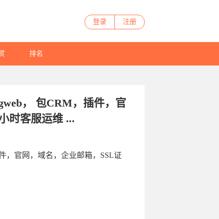
登录
注册
赏
排名
ngweb， 包CRM，插件，官
时客服运维 ...
M，插件，官网，域名，企业邮箱，SSL证