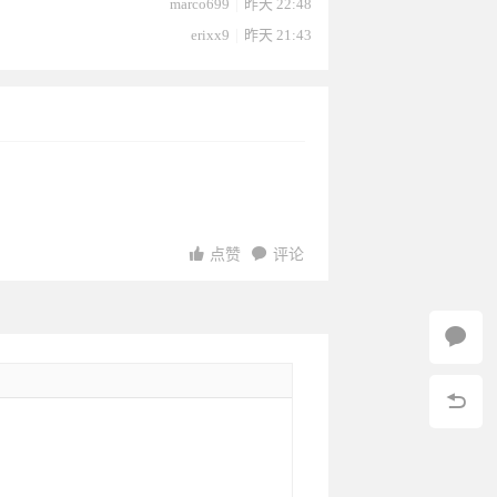
marco699
|
昨天 22:48
erixx9
|
昨天 21:43
2
03-06
03-05
点赞
评论