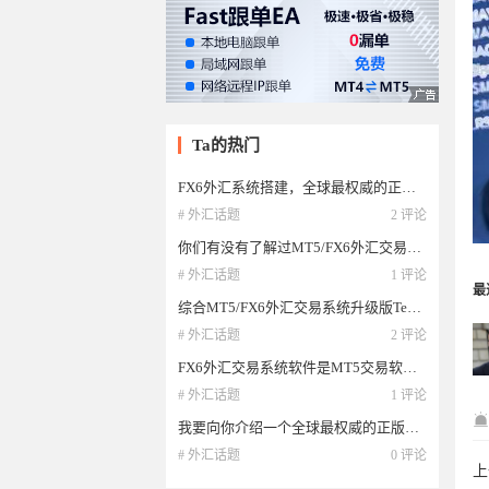
Ta的热门
FX6外汇系统搭建，全球最权威的正版外汇交易软件
# 外汇话题
2 评论
你们有没有了解过MT5/FX6外汇交易系统？今天我给大家介绍的是它的升级版—Textdiy！
# 外汇话题
1 评论
最
综合MT5/FX6外汇交易系统升级版Textdiy，相比较之下Textdiy有什么特点与优势呢？
# 外汇话题
2 评论
FX6外汇交易系统软件是MT5交易软件吗？
# 外汇话题
1 评论
我要向你介绍一个全球最权威的正版外汇交易软件——Textdiy！一站式搭建
# 外汇话题
0 评论
上
as