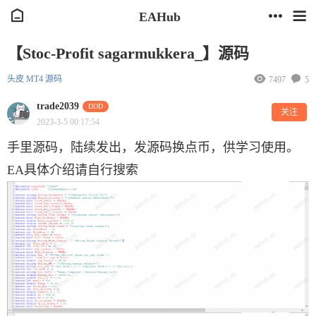
EAHub
【Stoc-Profit sagarmukkera_】源码
头皮
MT4
源码
7497
5
trade2039
DDD
关注
2023-3-5 00:17:54
手里源码，陆续发出，发源码换点币，供学习使用。
EA具体介绍请自行搜索