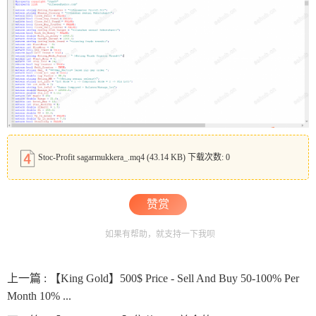
Stoc-Profit sagarmukkera_.mq4
(43.14 KB) 下载次数: 0
赞赏
如果有帮助，就支持一下我呗
上一篇 :
【King Gold】500$ Price - Sell And Buy 50-100% Per
Month 10% ...