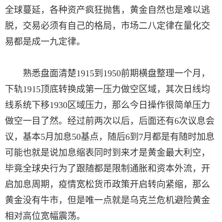
全球蔓延，各种资产疯狂抛售，黄金自然也是难以逃
脱，交易必须有自己的格局，市场二八定律在量化交
易都是成一九定律。
熟悉盘面清楚1915到1950前期横盘整理一个月，
下轨1915顶底转换成第一压力做空区域，其次日线均
线系统下移1930区域压力，那么今日操作很简单压力
做空一目了然。经过前两次以后，后面还有6次议息会
议，基本5月加息50基点，随后6到7月都是有随时加息
可能也就是说加息缩表同时到来才是黄金最大利空，
毕竟全球央行为了跟随都是限制通胀和资本外流，开
启加息周期，疫情宽松货币政策开启转向紧缩，那么
黄金没有牛市，但是唯一点就是乌克兰危机避险黄金
相对高位宽幅震荡。