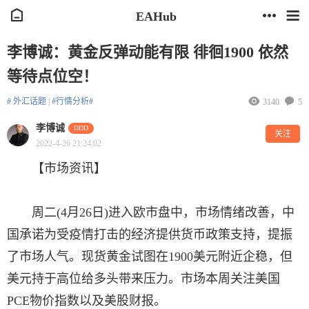
EAHub
李博诚：黄金反弹动能有限 徘徊1900 依然
等待点位空！
# 外汇话题
|
#行情分析#
3140
5
李博诚
DDD
关注
2022-4-26 21:24:02
【市场资讯】
周二(4月26日)进入欧市盘中，市场情绪改善，中
国承诺为受疫情打击的经济提供货币政策支持，提振
了市场人气。现货黄金试图在1900美元附近企稳，但
美元持于高位给多头带来压力。市场本周关注美国
PCE物价指数以及美股财报。