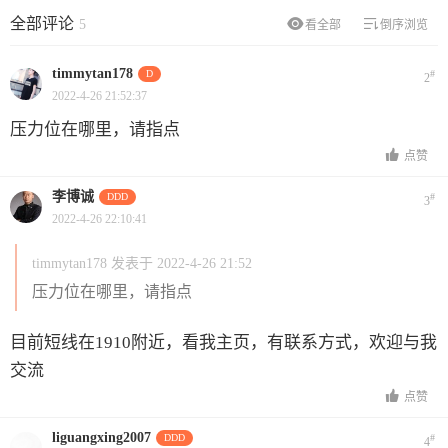
全部评论
5
看全部
倒序浏览
timmytan178
D
#
2
2022-4-26 21:52:37
压力位在哪里，请指点
点赞
李博诚
DDD
#
3
2022-4-26 22:10:41
timmytan178 发表于 2022-4-26 21:52
压力位在哪里，请指点
目前短线在1910附近，看我主页，有联系方式，欢迎与我
交流
点赞
liguangxing2007
DDD
#
4