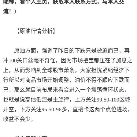
昵称，看个人主页，获取本人联系方式，与本人交
流！
）
【原油行情分析】
原油方面，强调了昨日的下跌只是被迫而已，再
冲100关口丝毫不奇怪，因为市场把宝都压在了加息之
上，从而影响到全球股市萧条，大家担忧紧缩经济下
行所以对商品市场开始调整，油价不得不顺应下跌而
已，那么就目前布局来看会进入一个震荡循环状态，
也就是说高估低渣是主旋律，上方关注99.50-100区域
开空，下方关注95.50-96多，直接卡这两个点位进场，
收益不会少。