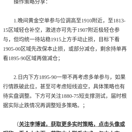
操作策略分享：
1.晚间黄金空单参与位调高至1910附近，至1813-
15区域轻仓补空，激进亦可先于1907附近极轻仓参
与，但均统一待站稳1915上方手动止损，目标下看
1905-00区域先改保本止损，或部分减仓，剩余持单再
看1895-90区域再做减仓；
2.日内下方1895-90一带不再考虑多单参与，如果
行情跌破此位，甚至可考虑短线追空，具体策略也有
待实盘调整。下方可关注1880-75短支撑测试，届时根
据实际止跌情况再调整短多策略。；
（
关注李博诚，获取更多实时策略，点击头像或