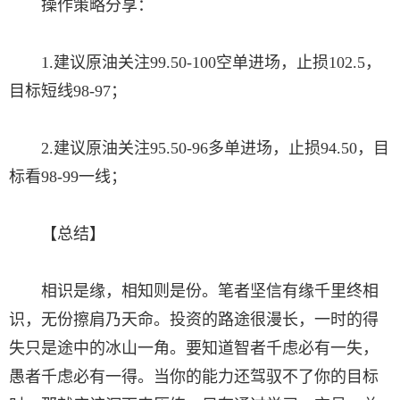
操作策略分享：
1.建议原油关注99.50-100空单进场，止损102.5，
目标短线98-97；
2.建议原油关注95.50-96多单进场，止损94.50，目
标看98-99一线；
【总结】
相识是缘，相知则是份。笔者坚信有缘千里终相
识，无份擦肩乃天命。投资的路途很漫长，一时的得
失只是途中的冰山一角。要知道智者千虑必有一失，
愚者千虑必有一得。当你的能力还驾驭不了你的目标