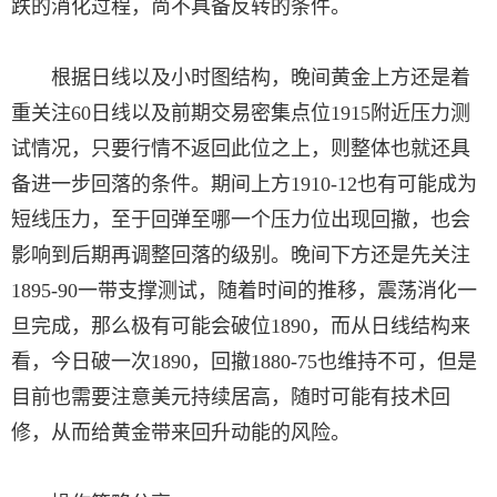
跌的消化过程，尚不具备反转的条件。
根据日线以及小时图结构，晚间黄金上方还是着
重关注60日线以及前期交易密集点位1915附近压力测
试情况，只要行情不返回此位之上，则整体也就还具
备进一步回落的条件。期间上方1910-12也有可能成为
短线压力，至于回弹至哪一个压力位出现回撤，也会
影响到后期再调整回落的级别。晚间下方还是先关注
1895-90一带支撑测试，随着时间的推移，震荡消化一
旦完成，那么极有可能会破位1890，而从日线结构来
看，今日破一次1890，回撤1880-75也维持不可，但是
目前也需要注意美元持续居高，随时可能有技术回
修，从而给黄金带来回升动能的风险。