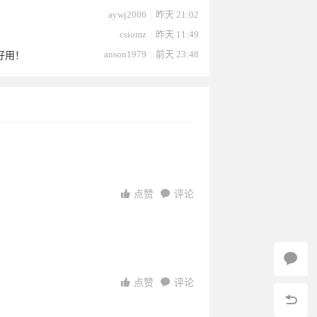
aywj2006
|
昨天 21:02
csiomz
|
昨天 11:49
anson1979
|
前天 23:48
好用！
4
02-10
2026-02-
2026-01-
01-23
2-30
2025-12-
2025-12-
15
12
点赞
评论
点赞
评论
0:27:23
19:27:36
04
29
17:44:52