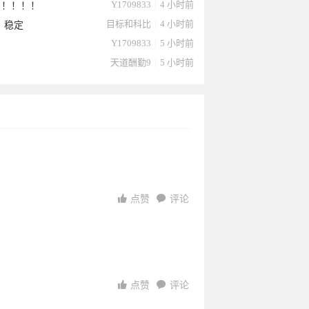
Y1709833
|
4 小时前
！！！！！
目标和科比
|
4 小时前
，稳定
Y1709833
|
5 小时前
天道酬勤9
|
5 小时前
点赞
评论
点赞
评论