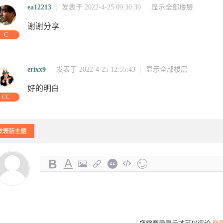
ea12213
|
发表于 2022-4-25 09:30:39
|
显示全部楼层
谢谢分享
:30:58
25
16:39:32
12:55:44
09:30:40
25
08:45:27
C
erixx9
|
发表于 2022-4-25 12:55:43
|
显示全部楼层
好的明白
CC
问
21:26:05
访问
访问
访问
09:07:56
访问