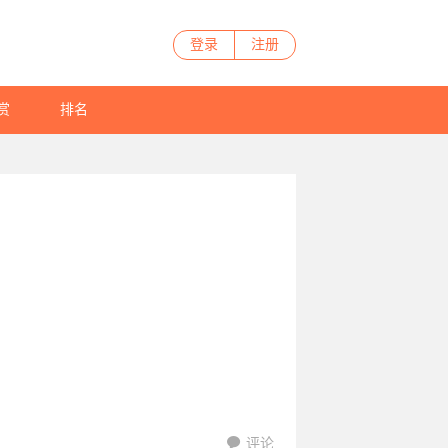
登录
注册
赏
排名
评论